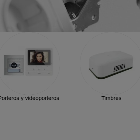
Porteros y videoporteros
Timbres