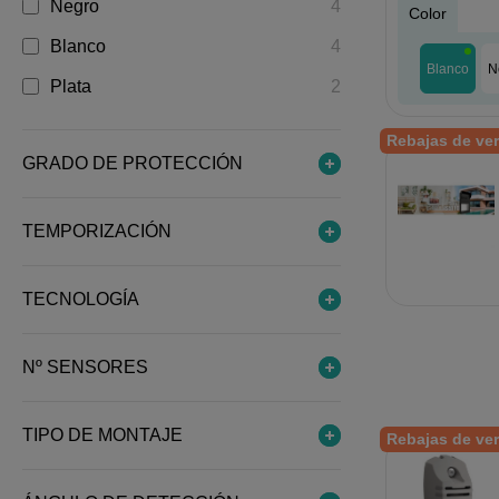
Negro
4
Color
Blanco
4
Blanco
N
Plata
2
Rebajas de ve
GRADO DE PROTECCIÓN
TEMPORIZACIÓN
TECNOLOGÍA
Nº SENSORES
TIPO DE MONTAJE
Rebajas de ve