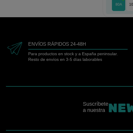
80A
1
ENVÍOS RÁPIDOS 24-48H
Para productos en stock y a España peninsular.
Resto de envíos en 3-5 días laborables
NE
Suscríbete
a nuestra