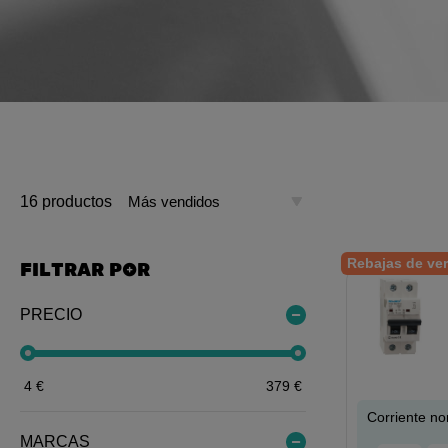
16 productos
Rebajas de ve
FILTRAR POR
PRECIO
4
€
379
€
Corriente no
MARCAS