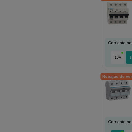
Corriente no
10A
1
Rebajas de ve
Corriente no