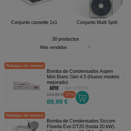
Conjunto cassette 1x1
Conjunto Multi Split
30 productos
Rebajas de verano
Bomba de Condensados Aspen
Mini Blanc Gen 4.5 (Nuevo modelo
mejorado)
Ref:
FP3578
143,99 €
-37%
89,99 €
Rebajas de verano
Bomba de Condensados Siccom
Flowita Evo DT20 (hasta 20 kW).