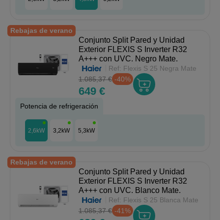
Rebajas de verano
Conjunto Split Pared y Unidad
Exterior FLEXIS S Inverter R32
A+++ con UVC. Negro Mate.
Ref:
Flexis S 25 Negra Mate
1.085,37 €
-40%
649 €
Potencia de refrigeración
2,6kW
3,2kW
5,3kW
Rebajas de verano
Conjunto Split Pared y Unidad
Exterior FLEXIS S Inverter R32
A+++ con UVC. Blanco Mate.
Ref:
Flexis S 25 Blanca Mate
1.085,37 €
-41%