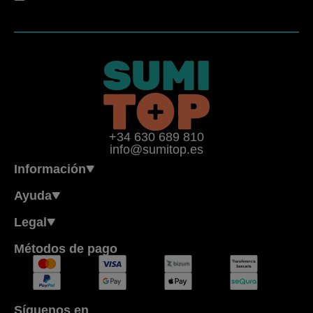
+34 630 689 810
info@sumitop.es
Información
Ayuda
Legal
Métodos de pago
Síguenos en