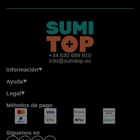
+34 630 689 810
info@sumitop.es
Información
Ayuda
Legal
Métodos de pago
Síguenos en