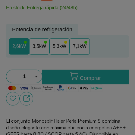
En stock.
Entrega rápida (24/48h)
Potencia de refrigeración
2,6kW
3,5kW
5,3kW
7,1kW
Comprar
El conjunto Monosplit Haier Perla Premium S combina
diseño elegante con máxima eficiencia energética A+++
(SEER hasta 8,80 / SCOP hasta 5,60). Disponible en