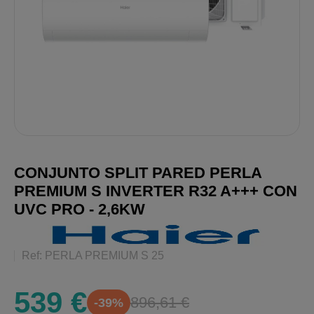
CONJUNTO SPLIT PARED PERLA
PREMIUM S INVERTER R32 A+++ CON
UVC PRO - 2,6KW
Ref: PERLA PREMIUM S 25
539 €
896,61 €
-39%