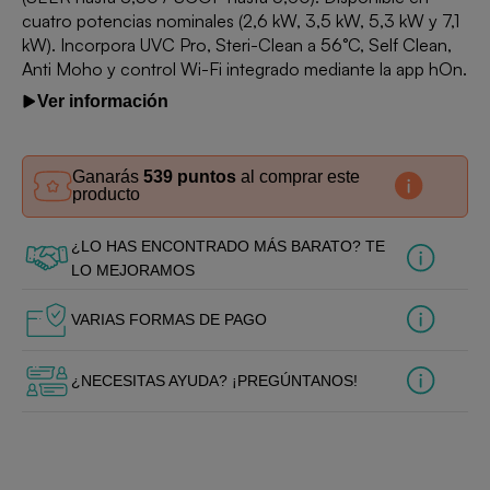
cuatro potencias nominales (2,6 kW, 3,5 kW, 5,3 kW y 7,1
kW). Incorpora UVC Pro, Steri-Clean a 56°C, Self Clean,
Anti Moho y control Wi-Fi integrado mediante la app hOn.
Ver información
Ganarás
539 puntos
al comprar este
producto
¿LO HAS ENCONTRADO MÁS BARATO? TE
LO MEJORAMOS
VARIAS FORMAS DE PAGO
¿NECESITAS AYUDA? ¡PREGÚNTANOS!