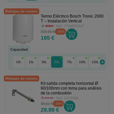
Rebajas de verano
Termo Eléctrico Bosch Tronic 2000
T – Instalación Vertical
Ref:
7736503347
320,65 €
-48%
165 €
Capacidad
10L
15L
30L
50L
75L
100L
120L
Rebajas de verano
Kit salida completa horizontal Ø
60/100mm con toma para análisis
de la combustión
Ref:
3319048
49,61 €
-39%
29,99 €