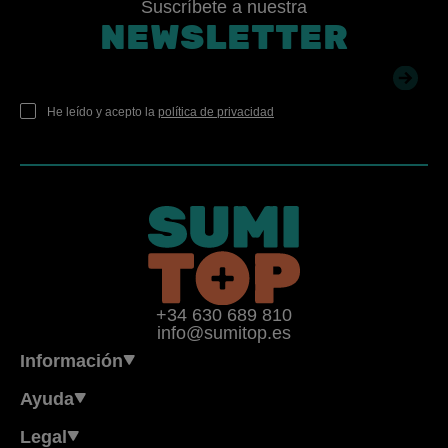
Suscríbete a nuestra
NEWSLETTER
He leído y acepto la
política de privacidad
+34 630 689 810
info@sumitop.es
Información
Ayuda
Legal