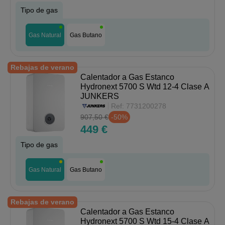
Tipo de gas
Gas Natural
Gas Butano
Rebajas de verano
Calentador a Gas Estanco
Hydronext 5700 S Wtd 12-4 Clase A
JUNKERS
Ref:
7731200278
907,50 €
-50%
449 €
Tipo de gas
Gas Natural
Gas Butano
Rebajas de verano
Calentador a Gas Estanco
Hydronext 5700 S Wtd 15-4 Clase A