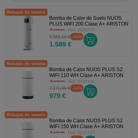
Rebajas de verano
Bomba de Calor de Suelo NUOS
PLUS WIFI 200 Clase A+ ARISTON
Ref:
3069775
3.383,16 €
-53%
1.589 €
Rebajas de verano
Bomba de Calor NUOS PLUS S2
WIFI 110 WH Clase A+ ARISTON
Ref:
3629146
2.171,95 €
-54%
979 €
Rebajas de verano
Bomba de Calor NUOS PLUS S2
WIFI 150 WH Clase A+ ARISTON
Ref:
3629147