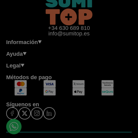
+34 630 689 810
info@sumitop.es
Información
Ayuda
Legal
Métodos de pago
Síguenos en