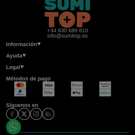
+34 630 689 810
info@sumitop.es
Información
Ayuda
Legal
Métodos de pago
Síguenos en