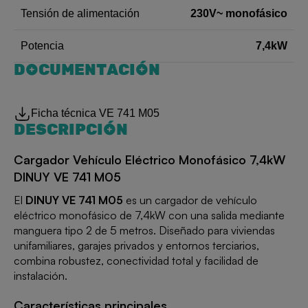
230V~ monofásico
Tensión de alimentación
7,4kW
Potencia
DOCUMENTACIÓN
Ficha técnica VE 741 M05
DESCRIPCIÓN
Cargador Vehículo Eléctrico Monofásico 7,4kW
DINUY VE 741 M05
El
DINUY VE 741 M05
es un cargador de vehículo
eléctrico monofásico de 7,4kW con una salida mediante
manguera tipo 2 de 5 metros. Diseñado para viviendas
unifamiliares, garajes privados y entornos terciarios,
combina robustez, conectividad total y facilidad de
instalación.
Características principales