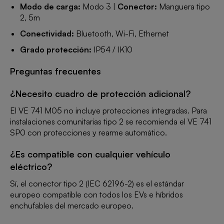
Modo de carga:
Modo 3 |
Conector:
Manguera tipo
2, 5m
Conectividad:
Bluetooth, Wi-Fi, Ethernet
Grado protección:
IP54 / IK10
Preguntas frecuentes
¿Necesito cuadro de protección adicional?
El VE 741 M05 no incluye protecciones integradas. Para
instalaciones comunitarias tipo 2 se recomienda el VE 741
SP0 con protecciones y rearme automático.
¿Es compatible con cualquier vehículo
eléctrico?
Sí, el conector tipo 2 (IEC 62196-2) es el estándar
europeo compatible con todos los EVs e híbridos
enchufables del mercado europeo.