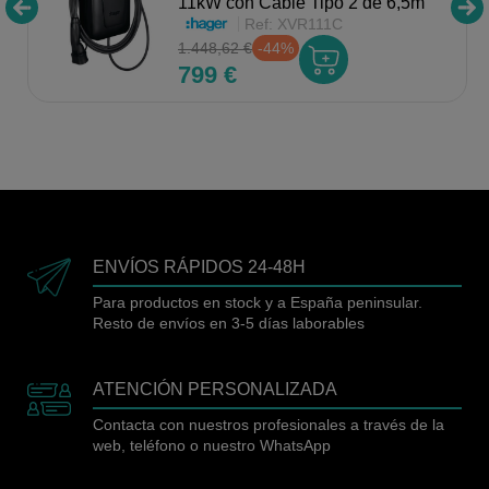
11kW con Cable Tipo 2 de 6,5m
Ref:
XVR111C
1.448,62 €
-44%
799 €
ENVÍOS RÁPIDOS 24-48H
Para productos en stock y a España peninsular.
Resto de envíos en 3-5 días laborables
ATENCIÓN PERSONALIZADA
Contacta con nuestros profesionales a través de la
web, teléfono o nuestro WhatsApp