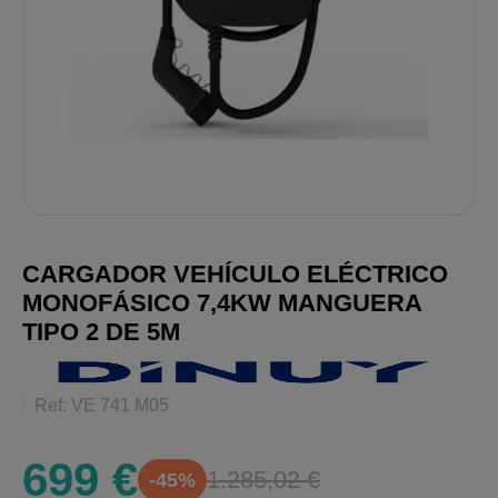
CARGADOR VEHÍCULO ELÉCTRICO
MONOFÁSICO 7,4KW MANGUERA
TIPO 2 DE 5M
Ref: VE 741 M05
699 €
1.285,02 €
-45%