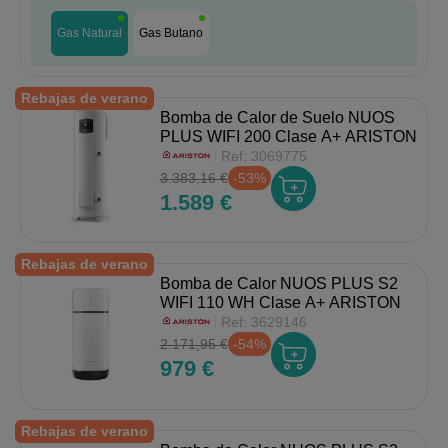
Gas Natural
Gas Butano
Rebajas de verano
Bomba de Calor de Suelo NUOS
PLUS WIFI 200 Clase A+ ARISTON
Ref:
3069775
3.383,16 €
-53%
1.589 €
Rebajas de verano
Bomba de Calor NUOS PLUS S2
WIFI 110 WH Clase A+ ARISTON
Ref:
3629146
2.171,95 €
-54%
979 €
Rebajas de verano