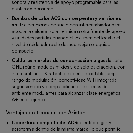
sonora y resistencia de apoyo programable para las
puntas de consumo.
Bombas de calor ACS con serpentín y versiones
split:
ejecuciones de suelo con intercambiador para
acoplar a caldera, solar térmica u otra fuente de apoyo,
y unidades partidas cuando el volumen del local o el
nivel de ruido admisible desaconsejan el equipo
compacto.
Calderas murales de condensación a gas:
la serie
ONE reúne modelos mixtos y de solo calefacción, con
intercambiador XtraTech de acero inoxidable, amplio
rango de modulación, conectividad WiFi integrada
según versión y compatibilidad con sondas de
ambiente modulantes para alcanzar clase energética
A+ en conjunto.
Ventajas de trabajar con Ariston
Cobertura completa del ACS:
eléctrico, gas y
aerotermia dentro de la misma marca, lo que permite