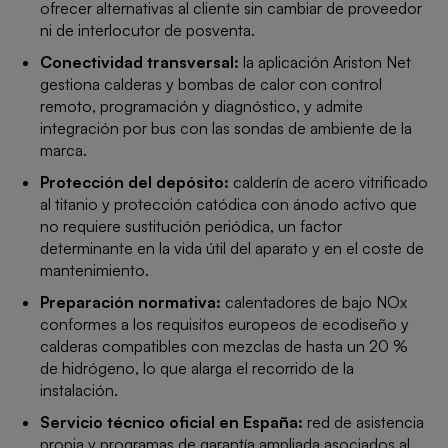
ofrecer alternativas al cliente sin cambiar de proveedor
ni de interlocutor de posventa.
Conectividad transversal:
la aplicación Ariston Net
gestiona calderas y bombas de calor con control
remoto, programación y diagnóstico, y admite
integración por bus con las sondas de ambiente de la
marca.
Protección del depósito:
calderín de acero vitrificado
al titanio y protección catódica con ánodo activo que
no requiere sustitución periódica, un factor
determinante en la vida útil del aparato y en el coste de
mantenimiento.
Preparación normativa:
calentadores de bajo NOx
conformes a los requisitos europeos de ecodiseño y
calderas compatibles con mezclas de hasta un 20 %
de hidrógeno, lo que alarga el recorrido de la
instalación.
Servicio técnico oficial en España:
red de asistencia
propia y programas de garantía ampliada asociados al