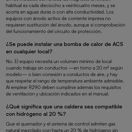
habitual es cada dieciocho a veinticuatro meses, y se
acorta en aguas duras o con alta conductividad. Los
equipos con ánodo activo de corriente impresa no
requieren sustitución del ánodo, aunque sí comprobación
del funcionamiento del circuito de protección.
¿Se puede instalar una bomba de calor de ACS
en cualquier local?
No. El equipo necesita un volumen mínimo de local
cuando trabaja sin conductos —en torno a 20 m³ según
modelo— o bien conexión a conductos de aire, y hay
que respetar el rango de temperatura ambiente admisible.
Al emplear R290 deben cumplirse además los requisitos
de ventilación y ubicación indicados en el manual.
¿Qué significa que una caldera sea compatible
con hidrógeno al 20 %?
Que el quemador y el sistema de control admiten gas
natural mezclado con hasta un 20 % de hidrógeno sin