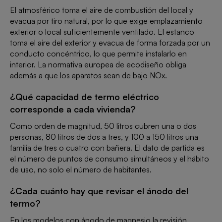
El atmosférico toma el aire de combustión del local y
evacua por tiro natural, por lo que exige emplazamiento
exterior o local suficientemente ventilado. El estanco
toma el aire del exterior y evacua de forma forzada por un
conducto concéntrico, lo que permite instalarlo en
interior. La normativa europea de ecodiseño obliga
además a que los aparatos sean de bajo NOx.
¿Qué capacidad de termo eléctrico
corresponde a cada vivienda?
Como orden de magnitud, 50 litros cubren una o dos
personas, 80 litros de dos a tres, y 100 a 150 litros una
familia de tres o cuatro con bañera. El dato de partida es
el número de puntos de consumo simultáneos y el hábito
de uso, no solo el número de habitantes.
¿Cada cuánto hay que revisar el ánodo del
termo?
En los modelos con ánodo de magnesio la revisión