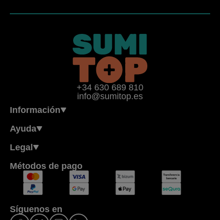
+34 630 689 810
info@sumitop.es
Información
Ayuda
Legal
Métodos de pago
Síguenos en