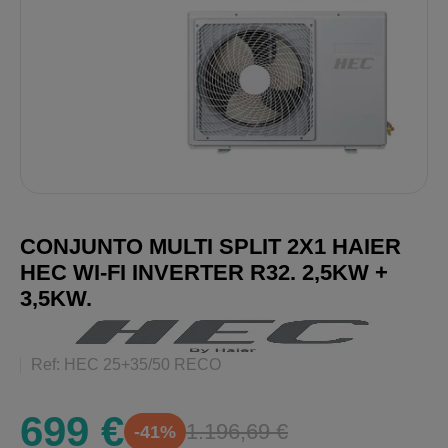
CONJUNTO MULTI SPLIT 2X1 HAIER
HEC WI-FI INVERTER R32. 2,5KW +
3,5KW.
Ref: HEC 25+35/50 RECO
699 €
1.196,69 €
-41%