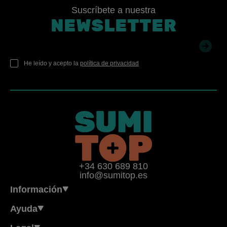
Suscríbete a nuestra
NEWSLETTER
He leído y acepto la
política de privacidad
+34 630 689 810
info@sumitop.es
Información
Ayuda