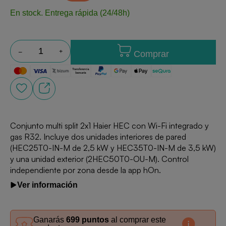
En stock.
Entrega rápida (24/48h)
Comprar
Conjunto multi split 2x1 Haier HEC con Wi-Fi integrado y
gas R32. Incluye dos unidades interiores de pared
(HEC25T0-IN-M de 2,5 kW y HEC35T0-IN-M de 3,5 kW)
y una unidad exterior (2HEC50T0-OU-M). Control
independiente por zona desde la app hOn.
Ver información
Ganarás
699 puntos
al comprar este