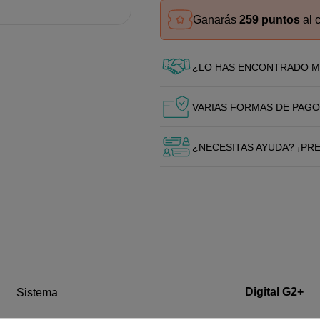
Ganarás
259 puntos
al 
¿LO HAS ENCONTRADO M
VARIAS FORMAS DE PAGO
¿NECESITAS AYUDA? ¡PR
Digital G2+
Sistema