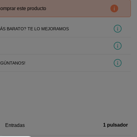
comprar este producto
ÁS BARATO? TE LO MEJORAMOS
EGÚNTANOS!
1 pulsador
Entradas