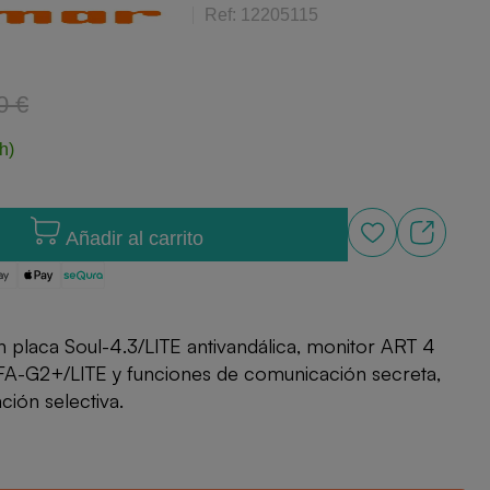
Ref: 12205115
0 €
h)
Añadir al carrito
 placa Soul-4.3/LITE antivandálica, monitor ART 4
 FA-G2+/LITE y funciones de comunicación secreta,
ción selectiva.