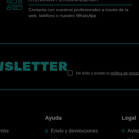
Contacta con nuestros profesionales a través de la
web, teléfono o nuestro WhatsApp
WSLETTER
He leído y acepto la
política de priva
n
Ayuda
Legal
omos
Envío y devoluciones
Aviso