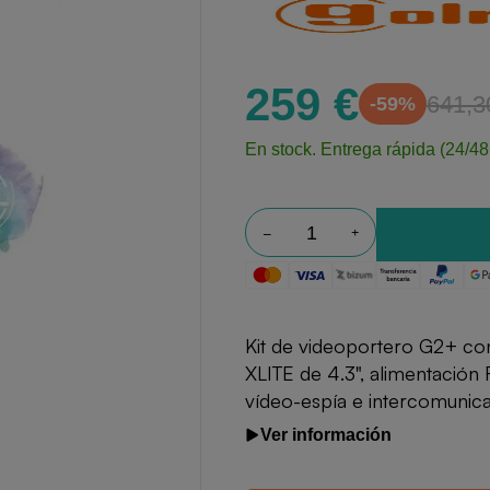
259 €
641,3
-59%
En stock.
Entrega rápida (24/48
Kit de videoportero G2+ con
XLITE de 4.3", alimentación
vídeo-espía e intercomunica
Ver información