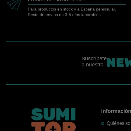
Para productos en stock y a España peninsular.
Resto de envíos en 3-5 días laborables
NE
Suscríbete
a nuestra
Informació
Quiénes s