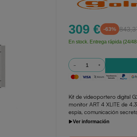
309 €
843,3
-63%
En stock.
Entrega rápida (24/48
Kit de videoportero digital
monitor ART 4 XLITE de 4.3"
espía, comunicación secreta
Ver información