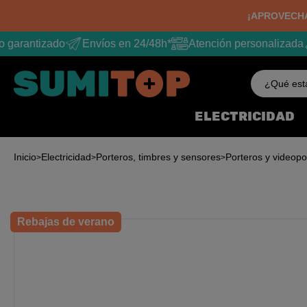
¡APROVECHA
 garantizado
Envíos en 24/48h*
Atención personalizada
¿Qué est
ELECTRICIDAD
Inicio
Electricidad
Porteros, timbres y sensores
Porteros y videopo
Rebajas de verano