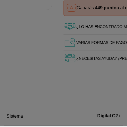
Ganarás
449 puntos
al 
¿LO HAS ENCONTRADO M
VARIAS FORMAS DE PAGO
¿NECESITAS AYUDA? ¡PR
Digital G2+
Sistema