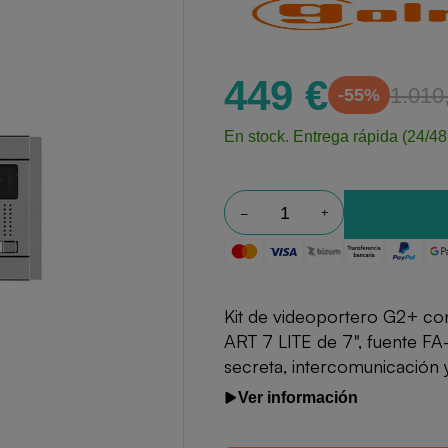
449 €
1.010
-55%
En stock.
Entrega rápida (24/48
Kit de videoportero G2+ co
ART 7 LITE de 7", fuente F
secreta, intercomunicación 
Ver información