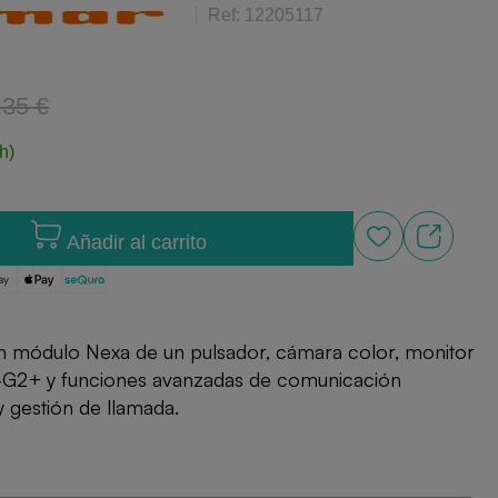
Ref: 12205117
,35 €
h)
Añadir al carrito
n módulo Nexa de un pulsador, cámara color, monitor
A-G2+ y funciones avanzadas de comunicación
y gestión de llamada.