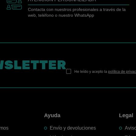
Contacta con nuestros profesionales a través de la
web, teléfono o nuestro WhatsApp
WSLETTER
He leído y acepto la
política de priva
n
Ayuda
Legal
omos
Envío y devoluciones
Aviso