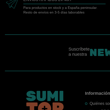
Para productos en stock y a España peninsular.
Resto de envíos en 3-5 días laborables
NE
Suscríbete
a nuestra
Informació
Quiénes s