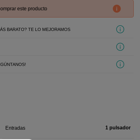
comprar este producto
ÁS BARATO? TE LO MEJORAMOS
EGÚNTANOS!
1 pulsador
Entradas