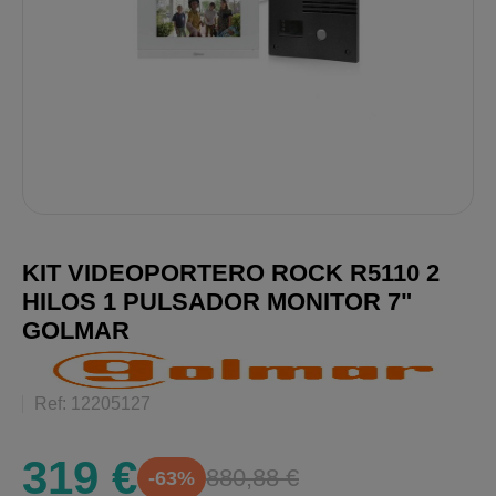
KIT VIDEOPORTERO ROCK R5110 2
HILOS 1 PULSADOR MONITOR 7"
GOLMAR
Ref: 12205127
319 €
880,88 €
-63%