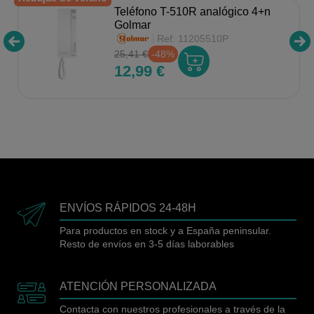
Teléfono T-510R analógico 4+n
Golmar
Ref:
11205510P
25,41 €
-48%
12,99 €
ENVÍOS RÁPIDOS 24-48H
Para productos en stock y a España peninsular.
Resto de envíos en 3-5 días laborables
ATENCIÓN PERSONALIZADA
Contacta con nuestros profesionales a través de la