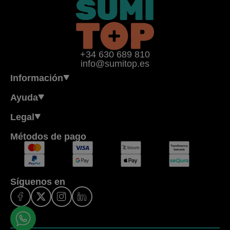
+34 630 689 810
info@sumitop.es
Información
Ayuda
Legal
Métodos de pago
Síguenos en