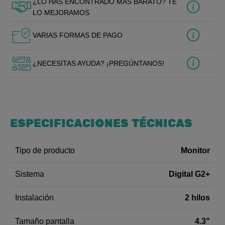
¿LO HAS ENCONTRADO MÁS BARATO? TE
LO MEJORAMOS
VARIAS FORMAS DE PAGO
¿NECESITAS AYUDA? ¡PREGÚNTANOS!
ESPECIFICACIONES TÉCNICAS
Monitor
Tipo de producto
Digital G2+
Sistema
2 hilos
Instalación
4.3"
Tamaño pantalla