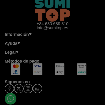
+34 630 689 810
info@sumitop.es
Información
Ayuda
Legal
Métodos de pago
Síguenos en