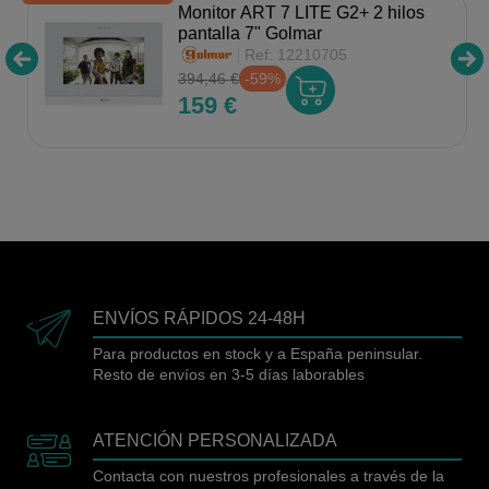
Monitor ART 7 LITE G2+ 2 hilos
pantalla 7" Golmar
Ref:
12210705
394,46 €
-59%
159 €
ENVÍOS RÁPIDOS 24-48H
Para productos en stock y a España peninsular.
Resto de envíos en 3-5 días laborables
ATENCIÓN PERSONALIZADA
Contacta con nuestros profesionales a través de la