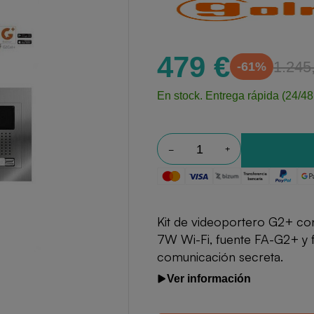
479 €
1.245
-61%
En stock.
Entrega rápida (24/48
Kit de videoportero G2+ co
7W Wi-Fi, fuente FA-G2+ y 
comunicación secreta.
Ver información