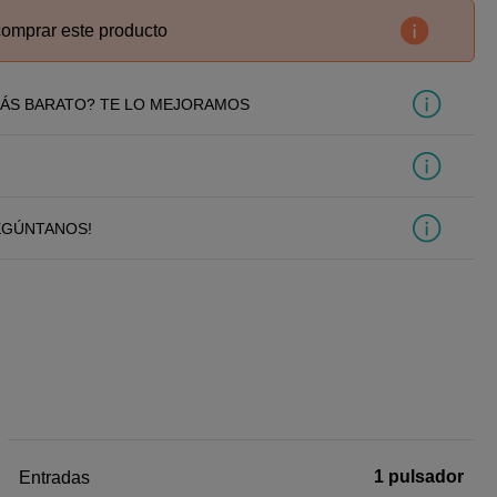
comprar este producto
ÁS BARATO? TE LO MEJORAMOS
EGÚNTANOS!
1 pulsador
Entradas