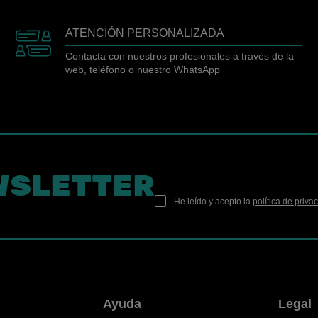
ATENCIÓN PERSONALIZADA
Contacta con nuestros profesionales a través de la
web, teléfono o nuestro WhatsApp
WSLETTER
He leído y acepto la
política de priva
n
Ayuda
Legal