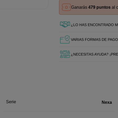
Ganarás
479 puntos
al 
¿LO HAS ENCONTRADO M
VARIAS FORMAS DE PAGO
¿NECESITAS AYUDA? ¡PR
Serie
Nexa