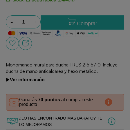
Comprar
Monomando mural para ducha TRES 21616710. Incluye
ducha de mano anticalcárea y flexo metálico.
Ver información
Ganarás
70 puntos
al comprar este
producto
¿LO HAS ENCONTRADO MÁS BARATO? TE
LO MEJORAMOS