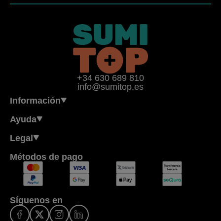
+34 630 689 810
info@sumitop.es
Información
Ayuda
Legal
Métodos de pago
Síguenos en