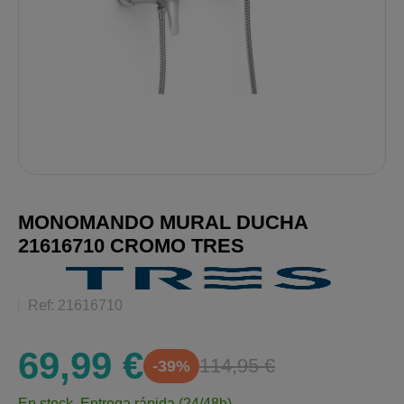
MONOMANDO MURAL DUCHA
21616710 CROMO TRES
Ref: 21616710
69,99 €
114,95 €
-39%
En stock.
Entrega rápida (24/48h)