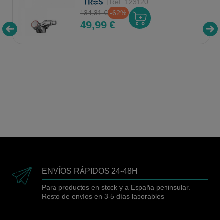
Ref:
123120
134,31 €
-62%
49,99 €
ENVÍOS RÁPIDOS 24-48H
Para productos en stock y a España peninsular.
Resto de envíos en 3-5 días laborables