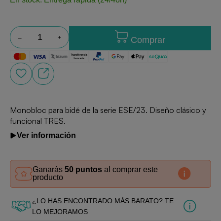
Comprar
Monobloc para bidé de la serie ESE/23. Diseño clásico y
funcional TRES.
Ver información
Ganarás
50 puntos
al comprar este
producto
¿LO HAS ENCONTRADO MÁS BARATO? TE
LO MEJORAMOS