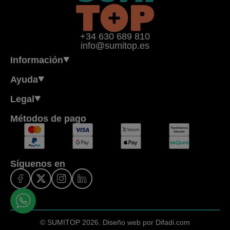
+34 630 689 810
info@sumitop.es
Información
Ayuda
Legal
Métodos de pago
Síguenos en
© SUMITOP 2026.
Diseño web por Difadi.com