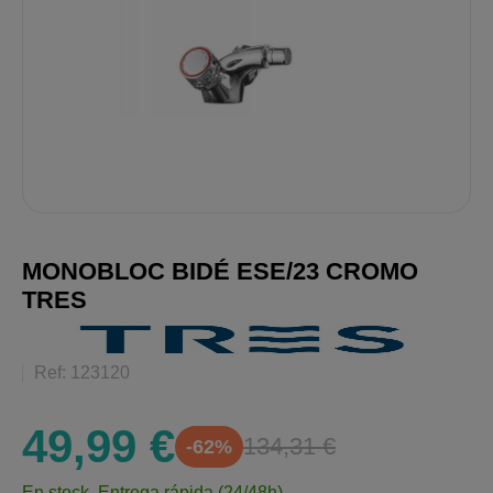
MONOBLOC BIDÉ ESE/23 CROMO
TRES
Ref: 123120
49,99 €
134,31 €
-62%
En stock.
Entrega rápida (24/48h)