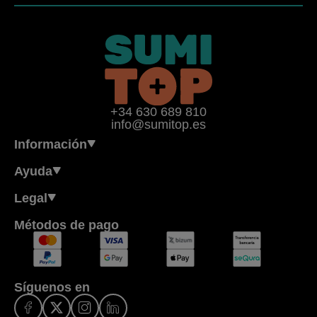
+34 630 689 810
info@sumitop.es
Información
Ayuda
Legal
Métodos de pago
Síguenos en