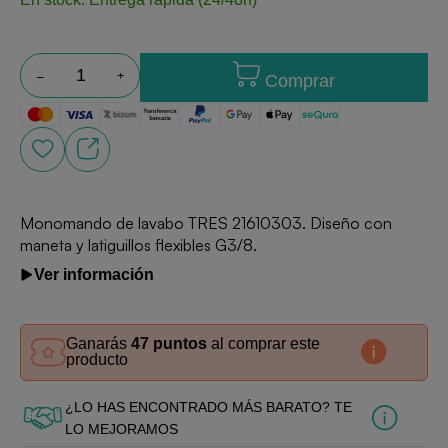
Comprar
Monomando de lavabo TRES 21610303. Diseño con
maneta y latiguillos flexibles G3/8.
Ver información
Ganarás
47 puntos
al comprar este
producto
¿LO HAS ENCONTRADO MÁS BARATO? TE
LO MEJORAMOS