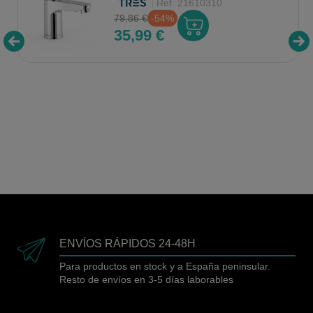
Ref:
21610310
79,86 €
-54%
35,99 €
ENVÍOS RÁPIDOS 24-48H
Para productos en stock y a España peninsular.
Resto de envíos en 3-5 días laborables