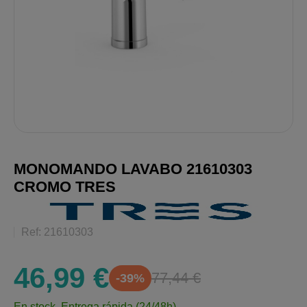
MONOMANDO LAVABO 21610303
CROMO TRES
Ref: 21610303
46,99 €
77,44 €
-39%
En stock.
Entrega rápida (24/48h)