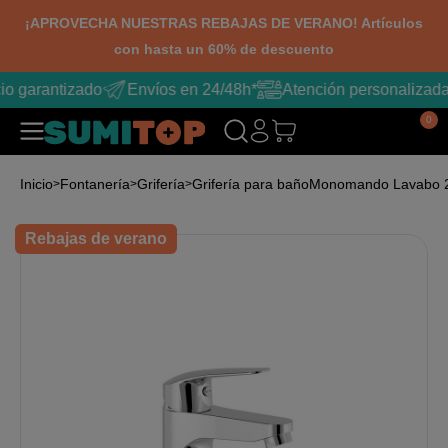
¡APROVECHA NUESTRAS REBAJAS DE VERANO! Artículos
con hasta un 60% de descuento
io garantizado
Envíos en 24/48h*
Atención personalizada
0
Inicio
Fontanería
Grifería
Grifería para baño
Monomando Lavabo 
Rebajas de verano