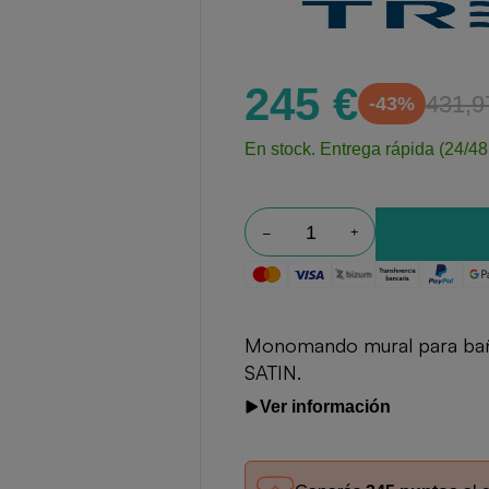
245 €
431,9
-43%
En stock.
Entrega rápida (24/48
Monomando mural para bañe
SATIN.
Ver información