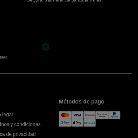
cidad
Métodos de pago
 legal
inos y condiciones
ica de privacidad