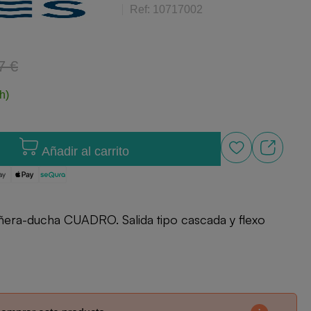
Ref: 10717002
7 €
h)
Añadir al carrito
ra-ducha CUADRO. Salida tipo cascada y flexo