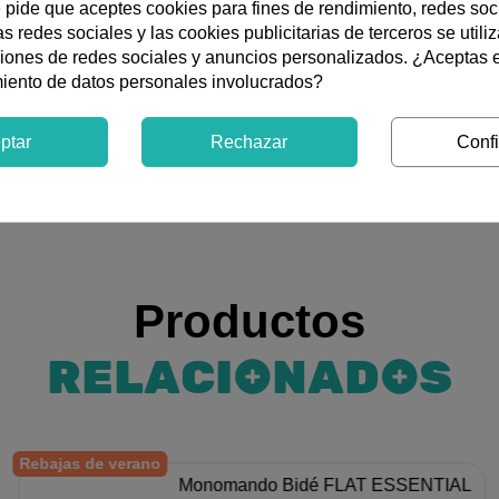
e pide que aceptes cookies para fines de rendimiento, redes soc
s redes sociales y las cookies publicitarias de terceros se utili
salida de agua tipo cascada. Ducha de mano anticalcárea y sop
ciones de redes sociales y anuncios personalizados. ¿Aceptas 
miento de datos personales involucrados?
ptar
Rechazar
Confi
Productos
RELACIONADOS
Rebajas de verano
Monomando Bidé FLAT ESSENTIAL