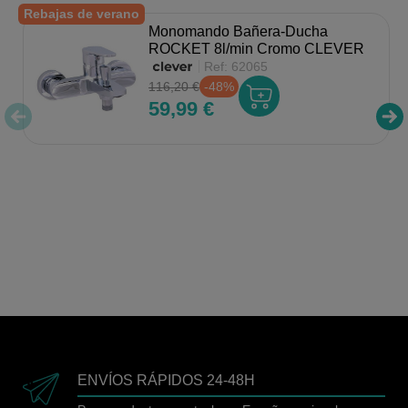
Rebajas de verano
Monomando Bañera-Ducha
ROCKET 8l/min Cromo CLEVER
Ref:
62065
116,20 €
-48%
59,99 €
ENVÍOS RÁPIDOS 24-48H