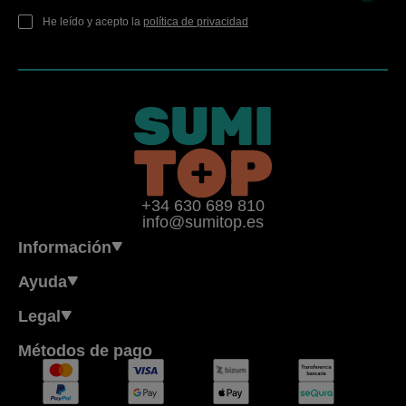
He leído y acepto la
política de privacidad
+34 630 689 810
info@sumitop.es
Información
Ayuda
Legal
Métodos de pago