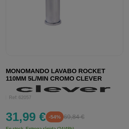
MONOMANDO LAVABO ROCKET
110MM 5L/MIN CROMO CLEVER
Ref: 62057
31,99 €
69,84 €
-54%
En stock.
Entrega rápida (24/48h)