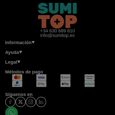
+34 630 689 810
info@sumitop.es
Información
Ayuda
Legal
Métodos de pago
Síguenos en