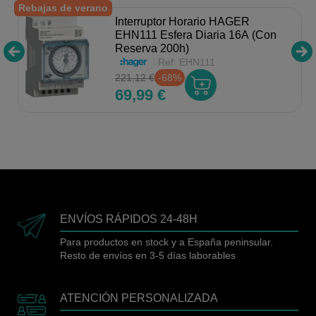
Rebajas de verano
Interruptor Horario HAGER
EHN111 Esfera Diaria 16A (Con
Reserva 200h)
Ref:
EHN111
221,12 €
-68%
69,99 €
ENVÍOS RÁPIDOS 24-48H
Para productos en stock y a España peninsular.
Resto de envíos en 3-5 días laborables
ATENCIÓN PERSONALIZADA