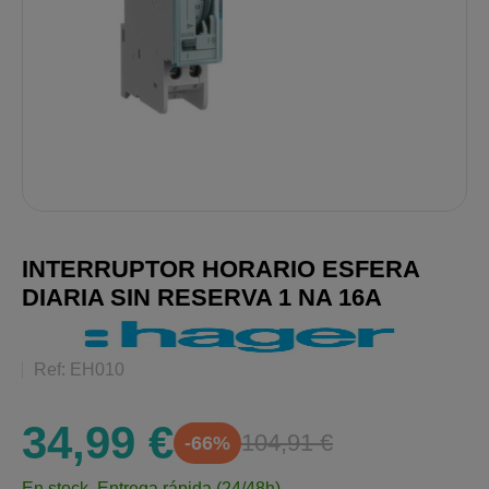
INTERRUPTOR HORARIO ESFERA
DIARIA SIN RESERVA 1 NA 16A
Ref: EH010
34,99 €
104,91 €
-66%
En stock.
Entrega rápida (24/48h)