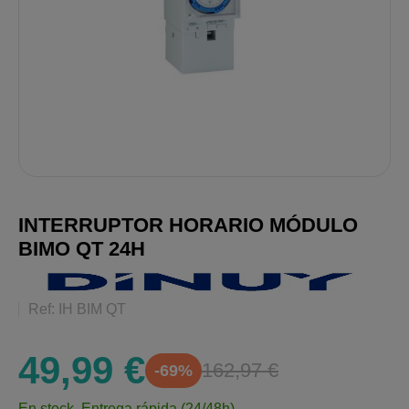
INTERRUPTOR HORARIO MÓDULO
BIMO QT 24H
Ref: IH BIM QT
49,99 €
162,97 €
-69%
En stock.
Entrega rápida (24/48h)