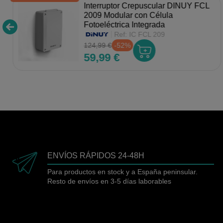
Interruptor Crepuscular DINUY FCL
2009 Modular con Célula
Fotoeléctrica Integrada
Ref:
IC FCL 209
124,99 €
-52%
59,99 €
ENVÍOS RÁPIDOS 24-48H
Para productos en stock y a España peninsular.
Resto de envíos en 3-5 días laborables