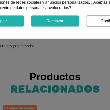
ciones de redes sociales y anuncios personalizados. ¿Aceptas 
miento de datos personales involucrados?
ptar
Rechazar
Confi
 horario y programador
Productos
RELACIONADOS
Rebajas de verano