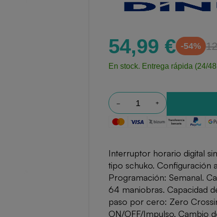
54,99 €
12
-54%
En stock.
Entrega rápida (24/48
Interruptor horario digital s
tipo schuko. Configuración a
Programación: Semanal. Cana
64 maniobras. Capacidad d
paso por cero: Zero Crossi
ON/OFF/Impulso. Cambio de 