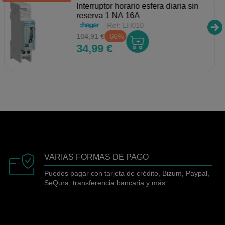
Interruptor horario esfera diaria sin
reserva 1 NA 16A
Ref:
EH010
104,91 €
-66%
34,99 €
VARIAS FORMAS DE PAGO
Puedes pagar con tarjeta de crédito, Bizum, Paypal,
SeQura, transferencia bancaria y más