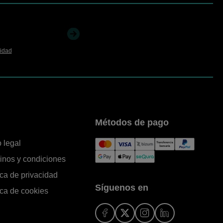
cidad
Métodos de pago
 legal
inos y condiciones
ica de privacidad
Síguenos en
ica de cookies