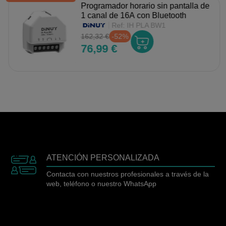
Programador horario sin pantalla de
1 canal de 16A con Bluetooth
Ref:
IH PLA BW1
162,32 €
-52%
76,99 €
ATENCIÓN PERSONALIZADA
Contacta con nuestros profesionales a través de la
web, teléfono o nuestro WhatsApp