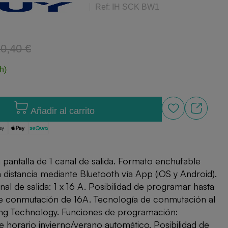
Ref: IH SCK BW1
0,40 €
h)
Añadir al carrito
in pantalla de 1 canal de salida. Formato enchufable
 distancia mediante Bluetooth vía App (iOS y Android).
l de salida: 1 x 16 A. Posibilidad de programar hasta
e conmutación de 16A. Tecnología de conmutación al
ng Technology. Funciones de programación:
horario invierno/verano automático. Posibilidad de