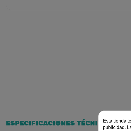
Esta tienda t
ESPECIFICACIONES TÉCNICAS
publicidad. La