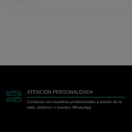
ATENCIÓN PERSONALIZADA
Contacta con nuestros profesionales a través de la
web, teléfono o nuestro WhatsApp