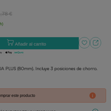
,78 €
h)
Añadir al carrito
 PLUS (80mm). Incluye 3 posiciones de chorro.
omprar este producto