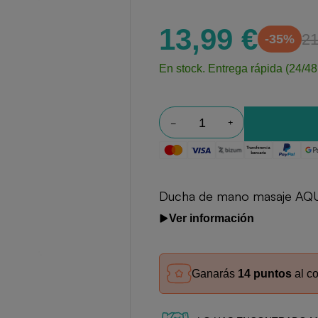
13,99 €
21
-35%
En stock.
Entrega rápida (24/48
Ducha de mano masaje AQUA
Ver información
Ganarás
14 puntos
al c