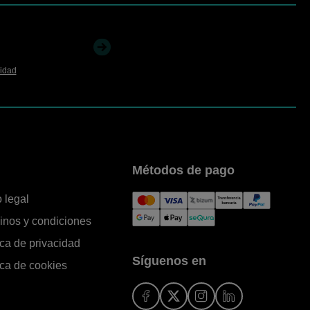
cidad
Métodos de pago
 legal
inos y condiciones
ica de privacidad
Síguenos en
ica de cookies