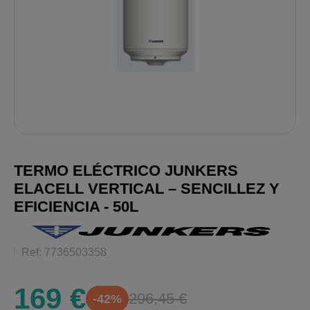
TERMO ELÉCTRICO JUNKERS
ELACELL VERTICAL – SENCILLEZ Y
EFICIENCIA - 50L
Ref: 7736503358
169 €
296,45 €
-42%