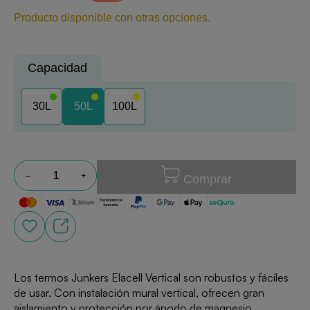
Producto disponible con otras opciones.
Capacidad
30L
50L
100L
Comprar
Los termos Junkers Elacell Vertical son robustos y fáciles
de usar. Con instalación mural vertical, ofrecen gran
aislamiento y protección por ánodo de magnesio.