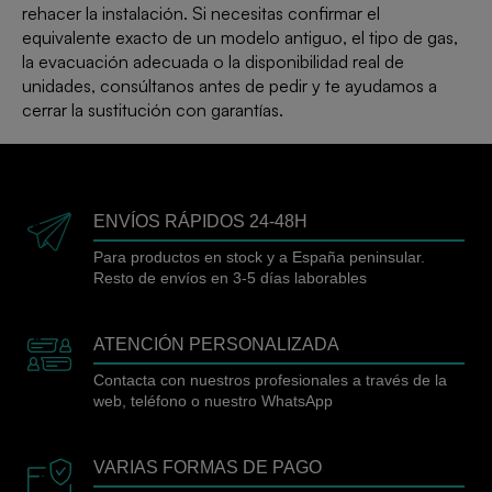
rehacer la instalación. Si necesitas confirmar el
equivalente exacto de un modelo antiguo, el tipo de gas,
la evacuación adecuada o la disponibilidad real de
unidades, consúltanos antes de pedir y te ayudamos a
cerrar la sustitución con garantías.
ENVÍOS RÁPIDOS 24-48H
Para productos en stock y a España peninsular.
Resto de envíos en 3-5 días laborables
ATENCIÓN PERSONALIZADA
Contacta con nuestros profesionales a través de la
web, teléfono o nuestro WhatsApp
VARIAS FORMAS DE PAGO