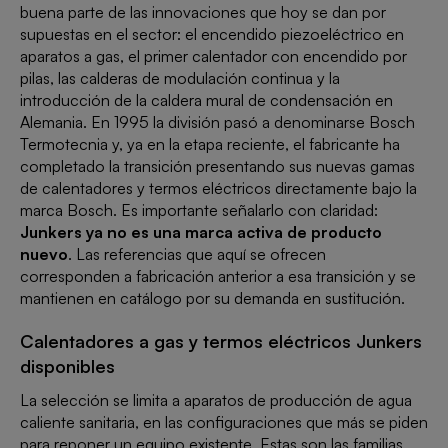
buena parte de las innovaciones que hoy se dan por
supuestas en el sector: el encendido piezoeléctrico en
aparatos a gas, el primer calentador con encendido por
pilas, las calderas de modulación continua y la
introducción de la caldera mural de condensación en
Alemania. En 1995 la división pasó a denominarse Bosch
Termotecnia y, ya en la etapa reciente, el fabricante ha
completado la transición presentando sus nuevas gamas
de calentadores y termos eléctricos directamente bajo la
marca Bosch. Es importante señalarlo con claridad:
Junkers ya no es una marca activa de producto
nuevo
. Las referencias que aquí se ofrecen
corresponden a fabricación anterior a esa transición y se
mantienen en catálogo por su demanda en sustitución.
Calentadores a gas y termos eléctricos Junkers
disponibles
La selección se limita a aparatos de producción de agua
caliente sanitaria, en las configuraciones que más se piden
para reponer un equipo existente. Estas son las familias