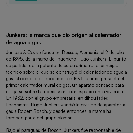
Junkers: la marca que dio origen al calentador
de agua a gas
Junkers & Co. se funda en Dessau, Alemania, el 2 de julio
de 1895, de la mano del ingeniero Hugo Junkers. El punto
de partida fue la patente de su calorímetro, el principio
técnico sobre el que se construyó el calentador de agua a
gas tal como lo conocemos: en 1896 la firma presenta el
primer calentador mural de gas, un aparato pensado para
colgarse sobre la tubería y ahorrar espacio en la vivienda.
En 1932, con el grupo empresarial en dificultades
financieras, Hugo Junkers vendió la división de aparatos a
gas a Robert Bosch, y desde entonces la marca ha
formado parte del grupo alemán.
Bajo el paraguas de Bosch, Junkers fue responsable de