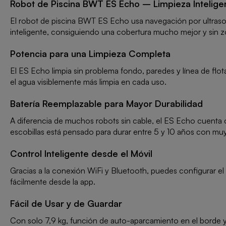
Robot de Piscina BWT ES Echo – Limpieza Intelige
El robot de piscina BWT ES Echo usa navegación por ultrasoni
inteligente, consiguiendo una cobertura mucho mejor y sin 
Potencia para una Limpieza Completa
El ES Echo limpia sin problema fondo, paredes y línea de flot
el agua visiblemente más limpia en cada uso.
Batería Reemplazable para Mayor Durabilidad
A diferencia de muchos robots sin cable, el ES Echo cuenta c
escobillas está pensado para durar entre 5 y 10 años con mu
Control Inteligente desde el Móvil
Gracias a la conexión WiFi y Bluetooth, puedes configurar el
fácilmente desde la app.
Fácil de Usar y de Guardar
Con solo 7,9 kg, función de auto-aparcamiento en el borde y 