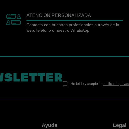
ATENCIÓN PERSONALIZADA
Contacta con nuestros profesionales a través de la
web, teléfono o nuestro WhatsApp
WSLETTER
He leído y acepto la
política de priva
n
Ayuda
Legal