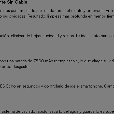
nte Sin Cable
dos para limpiar tu piscina de forma eficiente y ordenada. En lu
zonas olvidadas. Resultado: limpieza más profunda en menos tie
ación, eliminando hojas, suciedad y restos. Es ideal tanto para 
on una batería de 7800 mAh reemplazable, lo que alarga su vida
y poco desgaste.
 ES Echo en segundos y controlarlo desde el smartphone. Cambia 
sistema de vaciado rápido, sacarlo del agua y guardarlo es súper