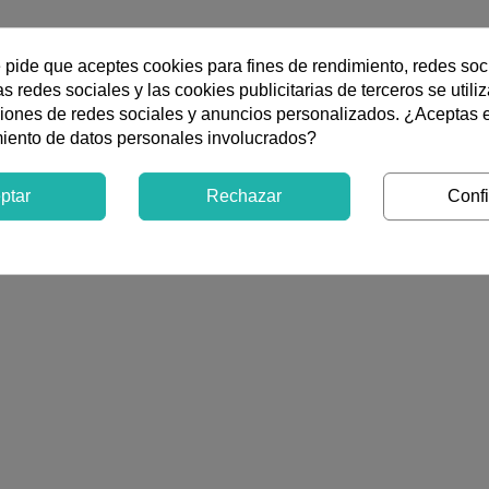
e pide que aceptes cookies para fines de rendimiento, redes soc
s redes sociales y las cookies publicitarias de terceros se utili
sonidos
ciones de redes sociales y anuncios personalizados. ¿Aceptas 
miento de datos personales involucrados?
ptar
Rechazar
Confi