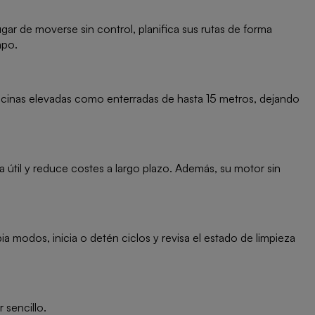
gar de moverse sin control, planifica sus rutas de forma
mpo.
piscinas elevadas como enterradas de hasta 15 metros, dejando
 útil y reduce costes a largo plazo. Además, su motor sin
modos, inicia o detén ciclos y revisa el estado de limpieza
 sencillo.