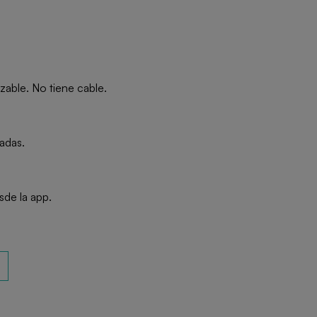
able. No tiene cable.
adas.
sde la app.