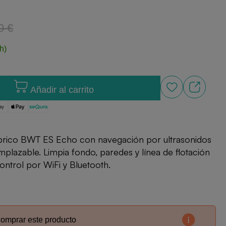
0 €
h)
Añadir al carrito
mbrico BWT ES Echo con navegación por ultrasonidos
lazable. Limpia fondo, paredes y línea de flotación
ontrol por WiFi y Bluetooth.
comprar este producto