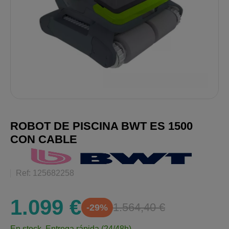
ROBOT DE PISCINA BWT ES 1500
CON CABLE
Ref: 125682258
1.099 €
1.564,40 €
-29%
En stock.
Entrega rápida (24/48h)