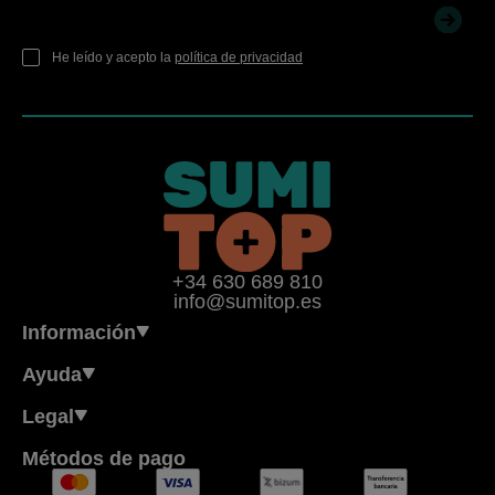
He leído y acepto la
política de privacidad
+34 630 689 810
info@sumitop.es
Información
Ayuda
Legal
Métodos de pago