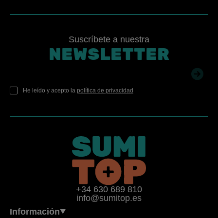
Suscríbete a nuestra
NEWSLETTER
He leído y acepto la
política de privacidad
+34 630 689 810
info@sumitop.es
Información