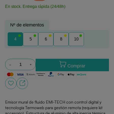
En stock.
Entrega rápida (24/48h)
Nº de elementos
4
5
6
8
10
Comprar
Emisor mural de fluido EMI-TECH con control digital y
tecnología Termoweb para gestión remota (requiere kit
accesorio). Estructura de aluminio de alta inercia térmica.