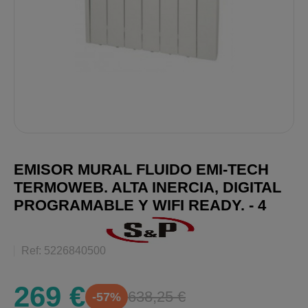
EMISOR MURAL FLUIDO EMI-TECH
TERMOWEB. ALTA INERCIA, DIGITAL
PROGRAMABLE Y WIFI READY. - 4
Ref: 5226840500
269 €
638,25 €
-57%