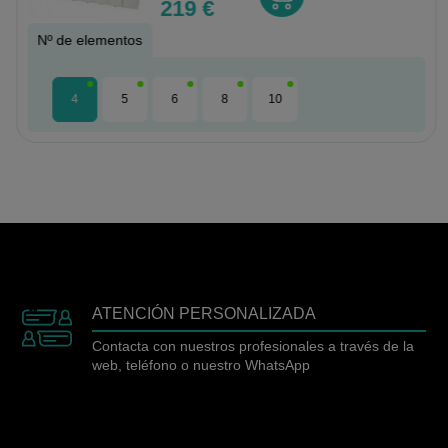
219 €
Nº de elementos
4
5
6
8
10
ATENCIÓN PERSONALIZADA
Contacta con nuestros profesionales a través de la
web, teléfono o nuestro WhatsApp