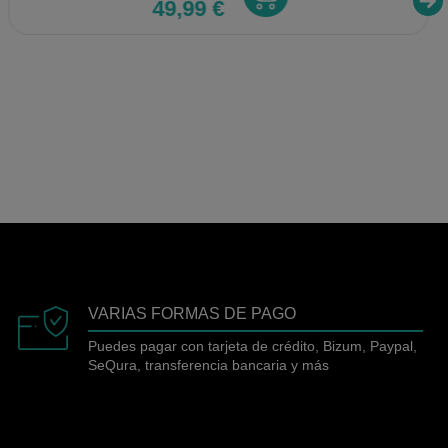
49,99 €
VARIAS FORMAS DE PAGO
Puedes pagar con tarjeta de crédito, Bizum, Paypal,
SeQura, transferencia bancaria y más