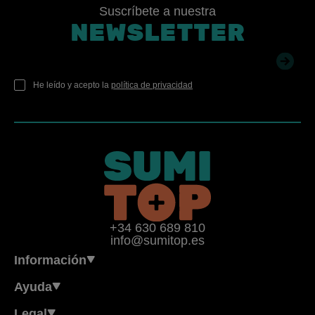
Suscríbete a nuestra
NEWSLETTER
He leído y acepto la
política de privacidad
+34 630 689 810
info@sumitop.es
Información
Ayuda
Legal