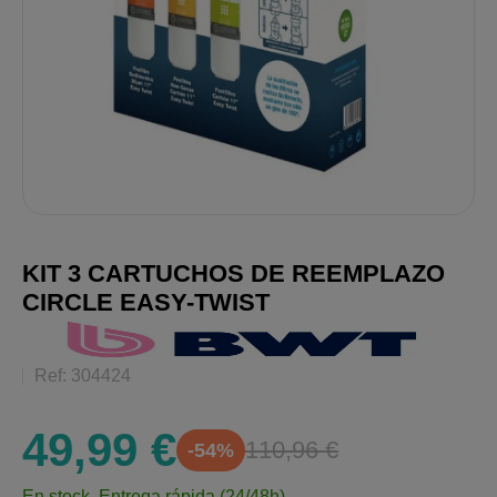
KIT 3 CARTUCHOS DE REEMPLAZO
CIRCLE EASY-TWIST
Ref: 304424
49,99 €
110,96 €
-54%
En stock.
Entrega rápida (24/48h)