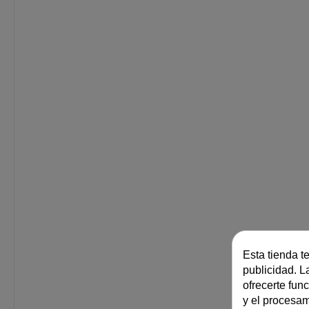
Esta tienda t
publicidad. La
ofrecerte fun
y el procesa