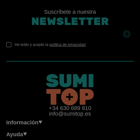
Suscríbete a nuestra
NEWSLETTER
He leído y acepto la
política de privacidad
+34 630 689 810
info@sumitop.es
Información
Ayuda