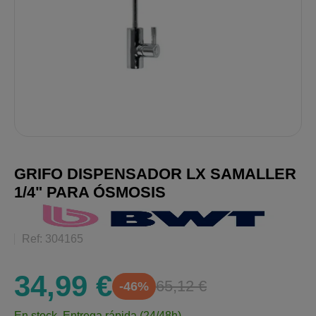
GRIFO DISPENSADOR LX SAMALLER
1/4" PARA ÓSMOSIS
Ref: 304165
34,99 €
65,12 €
-46%
En stock.
Entrega rápida (24/48h)