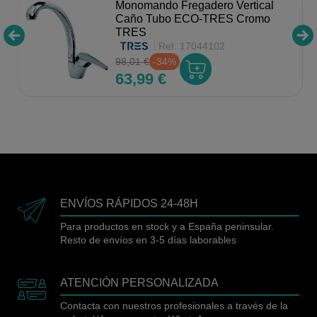
Monomando Fregadero Vertical
Caño Tubo ECO-TRES Cromo
TRES
Ref:
17044102
98,01 €
-34%
63,99 €
ENVÍOS RÁPIDOS 24-48H
Para productos en stock y a España peninsular.
Resto de envíos en 3-5 días laborables
ATENCIÓN PERSONALIZADA
Contacta con nuestros profesionales a través de la