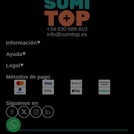
+34 630 689 810
info@sumitop.es
Información
Ayuda
Legal
Métodos de pago
Síguenos en