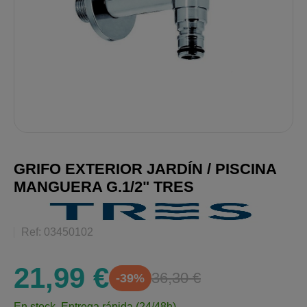
GRIFO EXTERIOR JARDÍN / PISCINA
MANGUERA G.1/2" TRES
Ref: 03450102
21,99 €
36,30 €
-39%
En stock.
Entrega rápida (24/48h)