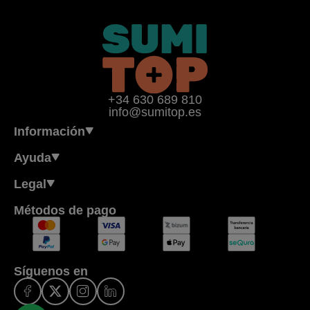
+34 630 689 810
info@sumitop.es
Información
Ayuda
Legal
Métodos de pago
Síguenos en