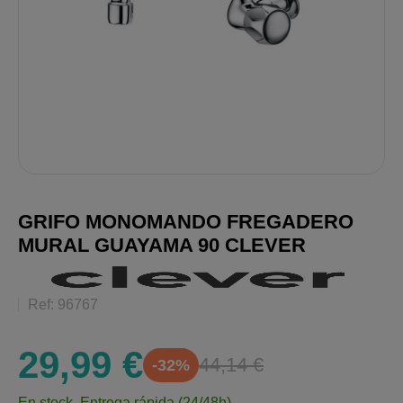
GRIFO MONOMANDO FREGADERO
MURAL GUAYAMA 90 CLEVER
Ref: 96767
29,99 €
44,14 €
-32%
En stock.
Entrega rápida (24/48h)