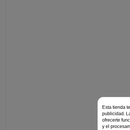
Esta tienda t
publicidad. La
ofrecerte fun
y el procesa