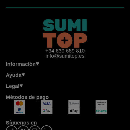
+34 630 689 810
info@sumitop.es
Información
Ayuda
Legal
Métodos de pago
Síguenos en