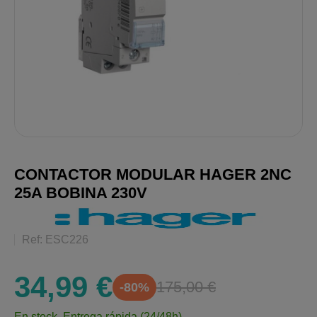
CONTACTOR MODULAR HAGER 2NC
25A BOBINA 230V
Ref: ESC226
34,99 €
175,00 €
-80%
En stock.
Entrega rápida (24/48h)