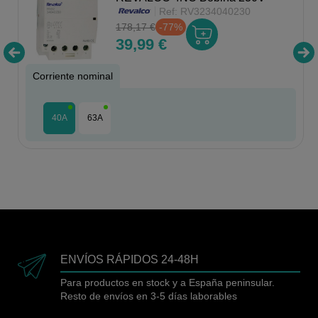
Ref:
RV3234040230
178,17 €
-77%
39,99 €
Corriente nominal
40A
63A
ENVÍOS RÁPIDOS 24-48H
Para productos en stock y a España peninsular.
Resto de envíos en 3-5 días laborables