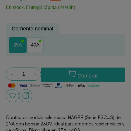
En stock.
Entrega rápida (24/48h)
Corriente nominal
25A
40A
Comprar
Contactor modular silencioso HAGER (Serie ESC...S) de
2NA con bobina 230V. Ideal para entornos residenciales y
de oficina. Disponible en 25A y 40A.