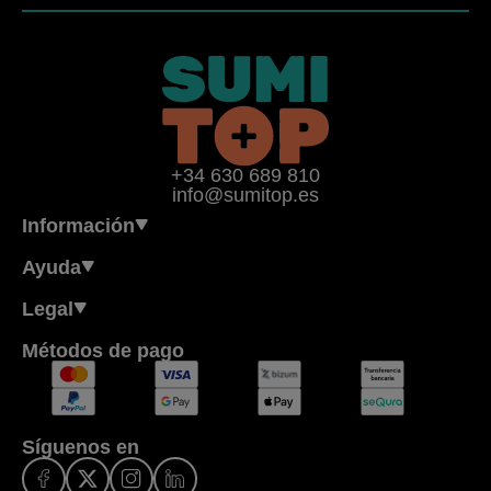
+34 630 689 810
info@sumitop.es
Información
Ayuda
Legal
Métodos de pago
Síguenos en