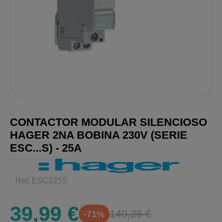
CONTACTOR MODULAR SILENCIOSO
HAGER 2NA BOBINA 230V (SERIE
ESC...S) - 25A
Ref: ESC225S
39,99 €
140,36 €
-71%