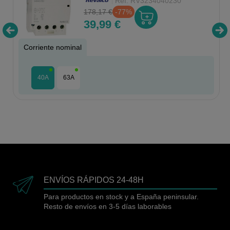
Ref:
RV3234040230
178,17 €
-77%
39,99 €
Corriente nominal
40A
63A
ENVÍOS RÁPIDOS 24-48H
Para productos en stock y a España peninsular.
Resto de envíos en 3-5 días laborables