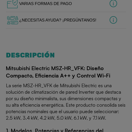
VARIAS FORMAS DE PAGO
¿NECESITAS AYUDA? ¡PREGÚNTANOS!
DESCRIPCIÓN
Mitsubishi Electric MSZ-HR_VFK:
Diseño
Compacto, Eficiencia A++ y Control Wi-Fi
La serie MSZ-HR_VFK de Mitsubishi Electric es una
solución de climatización de pared Inverter que destaca
por su diseño minimalista, sus dimensiones compactas y
su alta eficiencia energética. Este producto consolida seis
potencias nominales que el usuario puede seleccionar:
2.5 kW, 3.4 kW, 4.2 kW, 5.0 kW, 6.1 kW, y 7.1 kW.
1. Modelos, Potencias y Referencias del