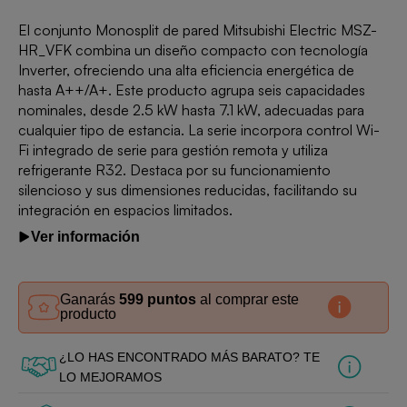
El conjunto Monosplit de pared Mitsubishi Electric MSZ-
HR_VFK combina un diseño compacto con tecnología
Inverter, ofreciendo una alta eficiencia energética de
hasta A++/A+. Este producto agrupa seis capacidades
nominales, desde 2.5 kW hasta 7.1 kW, adecuadas para
cualquier tipo de estancia. La serie incorpora control Wi-
Fi integrado de serie para gestión remota y utiliza
refrigerante R32. Destaca por su funcionamiento
silencioso y sus dimensiones reducidas, facilitando su
integración en espacios limitados.
Ver información
Ganarás
599 puntos
al comprar este
producto
¿LO HAS ENCONTRADO MÁS BARATO? TE
LO MEJORAMOS