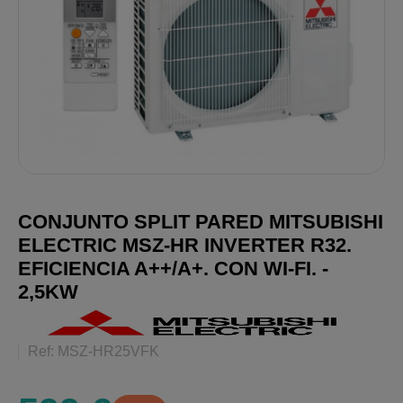
CONJUNTO SPLIT PARED MITSUBISHI
ELECTRIC MSZ-HR INVERTER R32.
EFICIENCIA A++/A+. CON WI-FI. -
2,5KW
Ref: MSZ-HR25VFK