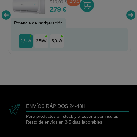
519,09 €
-46%
279 €
Potencia de refrigeración
2,5kW
3,5kW
5,0kW
ENVÍOS RÁPIDOS 24-48H
Para productos en stock y a España peninsular.
Resto de envíos en 3-5 días laborables