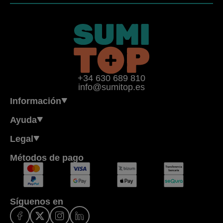
+34 630 689 810
info@sumitop.es
Información
Ayuda
Legal
Métodos de pago
Síguenos en