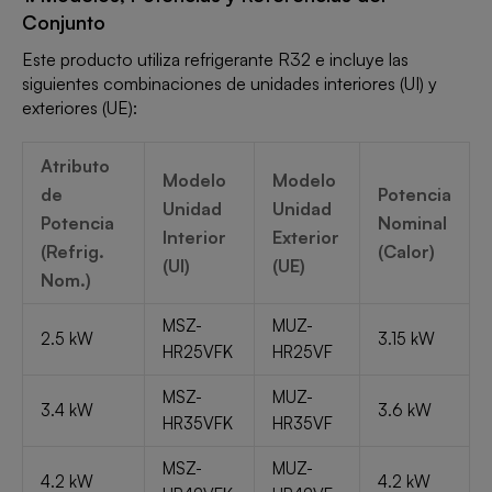
Conjunto
Este producto utiliza refrigerante R32 e incluye las
siguientes combinaciones de unidades interiores (UI) y
exteriores (UE):
Atributo
Modelo
Modelo
de
Potencia
Unidad
Unidad
Potencia
Nominal
Interior
Exterior
(Refrig.
(Calor)
(UI)
(UE)
Nom.)
MSZ-
MUZ-
2.5 kW
3.15 kW
HR25VFK
HR25VF
MSZ-
MUZ-
3.4 kW
3.6 kW
HR35VFK
HR35VF
MSZ-
MUZ-
4.2 kW
4.2 kW