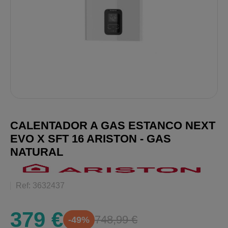
CALENTADOR A GAS ESTANCO NEXT
EVO X SFT 16 ARISTON - GAS
NATURAL
Ref: 3632437
379 €
748,99 €
-49%