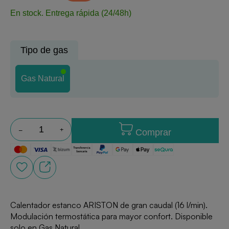
En stock.
Entrega rápida (24/48h)
Tipo de gas
Gas Natural
Comprar
Calentador estanco ARISTON de gran caudal (16 l/min).
Modulación termostática para mayor confort. Disponible
solo en Gas Natural.