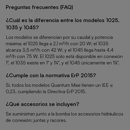
Preguntas frecuentes (FAQ)
¿Cuál es la diferencia entre los modelos 1025,
1035 y 1045?
Los modelos se diferencian por su caudal y potencia
máxima: el 1025 llega a 2,1 m³/h con 20 W; el 1035
alcanza 3,5 m³/h con 42 W; y el 1045 llega hasta 4,4
m³/h con 75 W. El 1025 solo está disponible en conexión
1", el 1035 existe en 1" y 1¼", y el 1045 únicamente en 1¼".
¿Cumple con la normativa ErP 2015?
Sí, todos los modelos Quantum Maxi tienen un IEE ≤
0,23, cumpliendo la Directiva ErP 2015.
¿Qué accesorios se incluyen?
Se suministran junto a la bomba los accesorios hidráulicos
de conexión: juntas y racores.