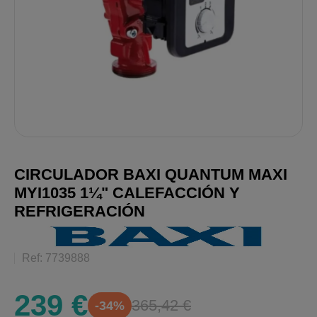
CIRCULADOR BAXI QUANTUM MAXI
MYI1035 1¼" CALEFACCIÓN Y
REFRIGERACIÓN
Ref: 7739888
239 €
365,42 €
-34%