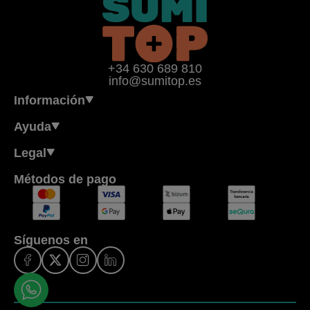
+34 630 689 810
info@sumitop.es
Información
Ayuda
Legal
Métodos de pago
Síguenos en