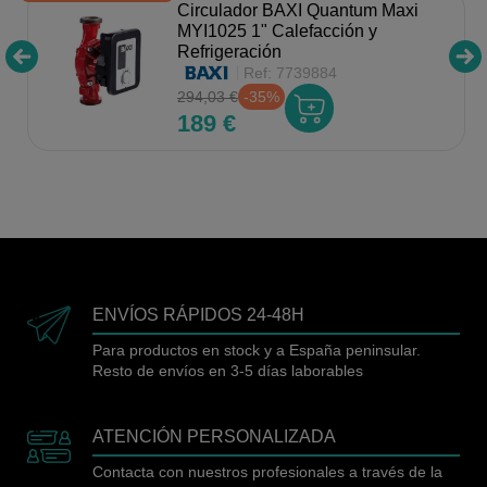
Circulador BAXI Quantum Maxi
MYI1025 1" Calefacción y
Refrigeración
Ref:
7739884
294,03 €
-35%
189 €
ENVÍOS RÁPIDOS 24-48H
Para productos en stock y a España peninsular.
Resto de envíos en 3-5 días laborables
ATENCIÓN PERSONALIZADA
Contacta con nuestros profesionales a través de la