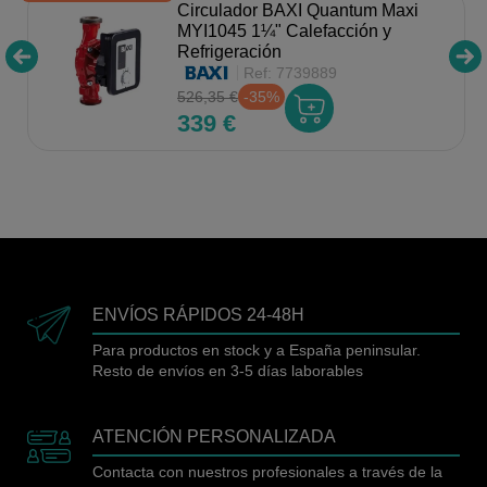
Circulador BAXI Quantum Maxi
MYI1045 1¼" Calefacción y
Refrigeración
Ref:
7739889
526,35 €
-35%
339 €
ENVÍOS RÁPIDOS 24-48H
Para productos en stock y a España peninsular.
Resto de envíos en 3-5 días laborables
ATENCIÓN PERSONALIZADA
Contacta con nuestros profesionales a través de la