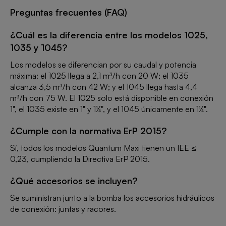
Preguntas frecuentes (FAQ)
¿Cuál es la diferencia entre los modelos 1025,
1035 y 1045?
Los modelos se diferencian por su caudal y potencia
máxima: el 1025 llega a 2,1 m³/h con 20 W; el 1035
alcanza 3,5 m³/h con 42 W; y el 1045 llega hasta 4,4
m³/h con 75 W. El 1025 solo está disponible en conexión
1", el 1035 existe en 1" y 1¼", y el 1045 únicamente en 1¼".
¿Cumple con la normativa ErP 2015?
Sí, todos los modelos Quantum Maxi tienen un IEE ≤
0,23, cumpliendo la Directiva ErP 2015.
¿Qué accesorios se incluyen?
Se suministran junto a la bomba los accesorios hidráulicos
de conexión: juntas y racores.