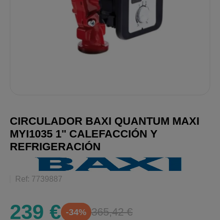
CIRCULADOR BAXI QUANTUM MAXI
MYI1035 1" CALEFACCIÓN Y
REFRIGERACIÓN
Ref: 7739887
239 €
365,42 €
-34%