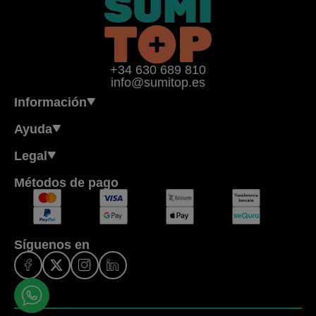
+34 630 689 810
info@sumitop.es
Información
Ayuda
Legal
Métodos de pago
Síguenos en