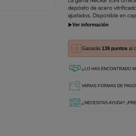
La gama Neckar ESN ofrece 
depósito de acero vitrifica
ajustados. Disponible en cap
Ver información
Ganarás
139 puntos
al 
¿LO HAS ENCONTRADO M
VARIAS FORMAS DE PAGO
¿NECESITAS AYUDA? ¡PR