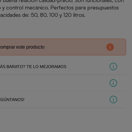
buena relación calidad-precio. Son funcionales, con
do y control mecánico. Perfectos para presupuestos
acidades de: 50, 80, 100 y 120 litros.
comprar este producto
ÁS BARATO? TE LO MEJORAMOS
EGÚNTANOS!