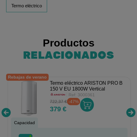
Termo eléctrico
Productos
RELACIONADOS
Rebajas de verano
Termo eléctrico ARISTON PRO B
150 V EU 1800W Vertical
Ref:
3000361
722,37 €
-47%
379 €
Capacidad