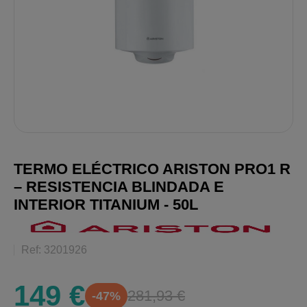
TERMO ELÉCTRICO ARISTON PRO1 R
– RESISTENCIA BLINDADA E
INTERIOR TITANIUM - 50L
Ref: 3201926
149 €
281,93 €
-47%