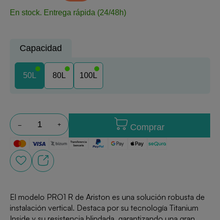
En stock.
Entrega rápida (24/48h)
Capacidad
50L
80L
100L
Comprar
El modelo PRO1 R de Ariston es una solución robusta de
instalación vertical. Destaca por su tecnología Titanium
Inside y su resistencia blindada, garantizando una gran