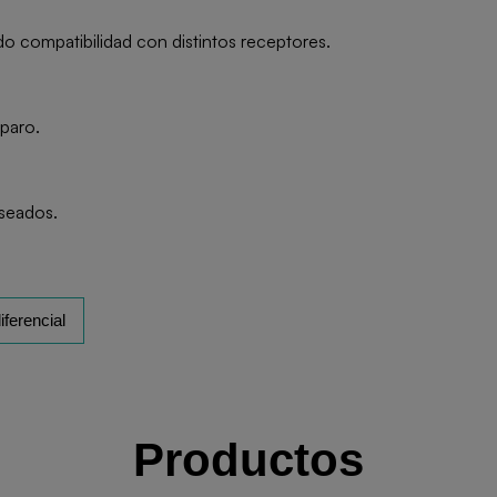
do compatibilidad con distintos receptores.
paro.
eseados.
iferencial
Productos