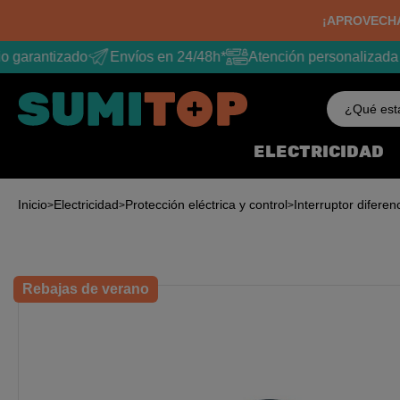
¡APROVECHA
 garantizado
Envíos en 24/48h*
Atención personalizada
¿Qué est
ELECTRICIDAD
Inicio
Electricidad
Protección eléctrica y control
Interruptor diferenc
Rebajas de verano