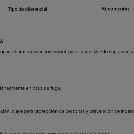
Reconexión
Tipo de diferencial
0A
ugas a tierra en circuitos monofásicos garantizando seguridad y 
ltáneamente en caso de fuga.
exión, clave para protección de personas y prevención de incen