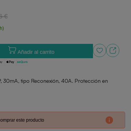
6 €
h)
Añadir al carrito
P, 30mA, tipo Reconexión, 40A. Protección en
comprar este producto