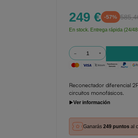
249 €
585,4
-57%
En stock.
Entrega rápida (24/48
Reconectador diferencial 2
circuitos monofásicos.
Ver información
Ganarás
249 puntos
al 