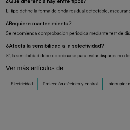
¿Qué diferencia hay entre tipos?
El tipo define la forma de onda residual detectable, aseguran
¿Requiere mantenimiento?
Se recomienda comprobación periódica mediante test de dis
¿Afecta la sensibilidad a la selectividad?
Sí, la sensibilidad debe coordinarse para evitar disparos no d
Ver más artículos de
Electricidad
Protección eléctrica y control
Interruptor d