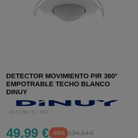
DETECTOR MOVIMIENTO PIR 360°
EMPOTRABLE TECHO BLANCO
DINUY
Ref: DM TEC 003
49,99 €
134,14 €
-62%