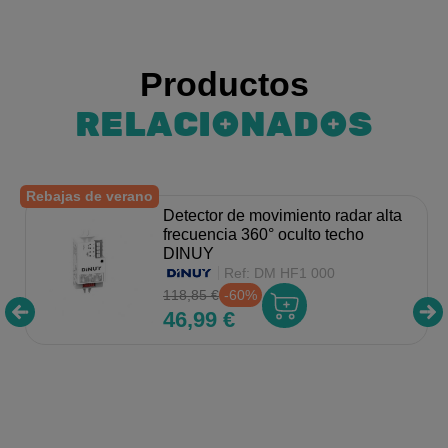
Productos
RELACIONADOS
Rebajas de verano
Detector de movimiento radar alta
frecuencia 360° oculto techo
DINUY
Ref:
DM HF1 000
118,85 €
-60%
46,99 €