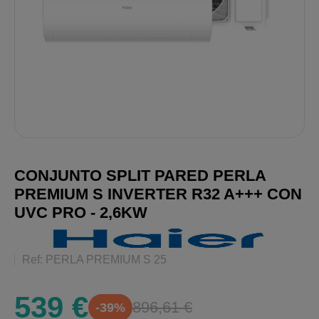
CONJUNTO SPLIT PARED PERLA
PREMIUM S INVERTER R32 A+++ CON
UVC PRO - 2,6KW
Ref: PERLA PREMIUM S 25
539 €
896,61 €
-39%