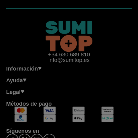
+34 630 689 810
info@sumitop.es
Información
Ayuda
Legal
Métodos de pago
Síguenos en