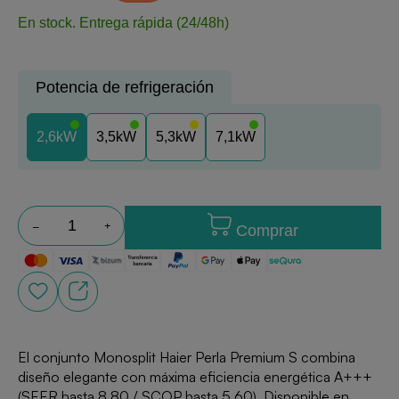
En stock.
Entrega rápida (24/48h)
Potencia de refrigeración
2,6kW
3,5kW
5,3kW
7,1kW
Comprar
El conjunto Monosplit Haier Perla Premium S combina
diseño elegante con máxima eficiencia energética A+++
(SEER hasta 8,80 / SCOP hasta 5,60). Disponible en