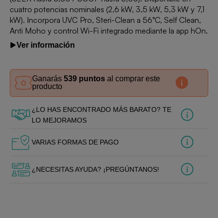
cuatro potencias nominales (2,6 kW, 3,5 kW, 5,3 kW y 7,1
kW). Incorpora UVC Pro, Steri-Clean a 56°C, Self Clean,
Anti Moho y control Wi-Fi integrado mediante la app hOn.
Ver información
Ganarás
539 puntos
al comprar este
producto
¿LO HAS ENCONTRADO MÁS BARATO? TE
LO MEJORAMOS
VARIAS FORMAS DE PAGO
¿NECESITAS AYUDA? ¡PREGÚNTANOS!