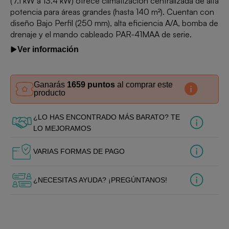
(7.1 kW a 13.4 kW) ofrece climatización centralizada de alta
potencia para áreas grandes (hasta 140 m²). Cuentan con
diseño Bajo Perfil (250 mm), alta eficiencia A/A, bomba de
drenaje y el mando cableado PAR-41MAA de serie.
Ver información
Ganarás
1659 puntos
al comprar este
producto
¿LO HAS ENCONTRADO MÁS BARATO? TE
LO MEJORAMOS
VARIAS FORMAS DE PAGO
¿NECESITAS AYUDA? ¡PREGÚNTANOS!