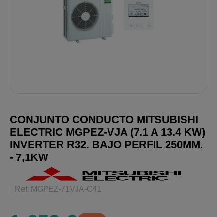
CONJUNTO CONDUCTO MITSUBISHI
ELECTRIC MGPEZ-VJA (7.1 A 13.4 KW)
INVERTER R32. BAJO PERFIL 250MM.
- 7,1KW
Ref: MGPEZ-71VJA-C41