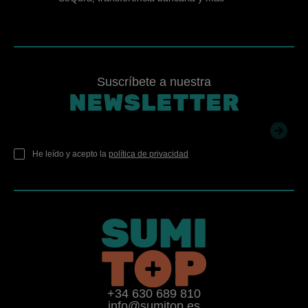
Suscríbete a nuestra
NEWSLETTER
He leído y acepto la
política de privacidad
+34 630 689 810
info@sumitop.es