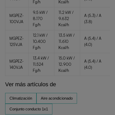
Fg/h
Kcal/h
9.5 kW /
11.2 kW /
MGPEZ-
A (5.3) / A
8.170
9.632
100VJA
(3.8)
Fg/h
Kcal/h
12.1 kW /
13.5 kW /
MGPEZ-
A (5.4) / A
10.400
11.610
125VJA
(4.0)
Fg/h
Kcal/h
13.4 kW /
15.0 kW /
MGPEZ-
A (5.4) / A
11.524
12.900
140VJA
(4.0)
Fg/h
Kcal/h
Ver más artículos de
Climatización
Aire acondicionado
Conjunto conducto 1x1