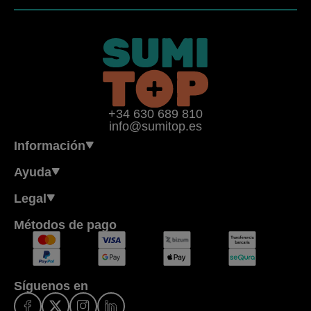
+34 630 689 810
info@sumitop.es
Información
Ayuda
Legal
Métodos de pago
Síguenos en