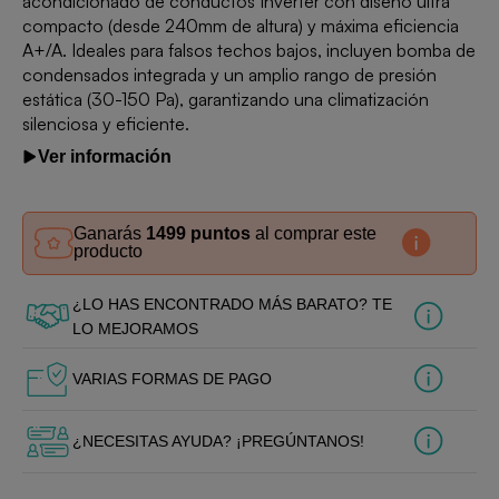
acondicionado de conductos Inverter con diseño ultra
compacto (desde 240mm de altura) y máxima eficiencia
A+/A. Ideales para falsos techos bajos, incluyen bomba de
condensados integrada y un amplio rango de presión
estática (30-150 Pa), garantizando una climatización
silenciosa y eficiente.
Ver información
Ganarás
1499 puntos
al comprar este
producto
¿LO HAS ENCONTRADO MÁS BARATO? TE
LO MEJORAMOS
VARIAS FORMAS DE PAGO
¿NECESITAS AYUDA? ¡PREGÚNTANOS!