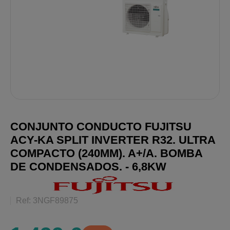
CONJUNTO CONDUCTO FUJITSU
ACY-KA SPLIT INVERTER R32. ULTRA
COMPACTO (240MM). A+/A. BOMBA
DE CONDENSADOS. - 6,8KW
Ref: 3NGF89875